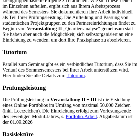
kleingruppenbasierte Projekte zu erarbeiten. Wie sich diese Zeiten
im Einzelnen aufteilen, ergibt sich aus Ihrem Arbeitsprozess
während des Semesters. Sie dokumentieren Ihre Arbeit individuell
als Teil Ihrer Prüfungsleistung. Die Aufteilung und Passung von
studentischen Projektgruppen zu den Partnereinrichtungen findet zu
Beginn von
Veranstaltung II
„Quartiersanalyse“ gemeinsam statt.
Sie haben aber auch die Möglichkeit, sich selbstorganisiert an eine
Einrichtung zu wenden, um dort Ihre Praxisphase zu absolvieren.
Tutorium
Parallel zum Seminar gibt es ein verbindliches Tutorium, dass Sie im
Verlauf des Sommersemesters bei Ihrer Arbeit unterstützen wird.
Hier finden Sie alle Details zum
Tutorium
.
Prüfungsleistung
Die Prüfungsleistung in
Veranstaltung II + III
ist die Erstellung
eines Online-Portfolios im Umfang von maximal 50.000 Zeichen
(inkl. Leerzeichen). Die Einreichung erfolgt zum Vorlesungsende
des jeweiligen Modul-Jahres, s.
Portfolio-Arbeit
. Abgabedatum ist
der 01.09.2026
Basislektüre