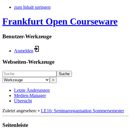
zum Inhalt springen
Frankfurt Open Courseware
Benutzer-Werkzeuge
Anmelden
Webseiten-Werkzeuge
Suche
>
Letzte Änderungen
Medien-Manager
Übersicht
Zuletzt angesehen:
•
LE16: Seminarorganisation Sommersemester
Seitenleiste