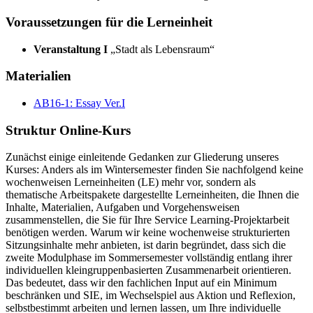
Voraussetzungen für die Lerneinheit
Veranstaltung I
„Stadt als Lebensraum“
Materialien
AB16-1: Essay Ver.I
Struktur Online-Kurs
Zunächst einige einleitende Gedanken zur Gliederung unseres
Kurses: Anders als im Wintersemester finden Sie nachfolgend keine
wochenweisen Lerneinheiten (LE) mehr vor, sondern als
thematische Arbeitspakete dargestellte Lerneinheiten, die Ihnen die
Inhalte, Materialien, Aufgaben und Vorgehensweisen
zusammenstellen, die Sie für Ihre Service Learning-Projektarbeit
benötigen werden. Warum wir keine wochenweise strukturierten
Sitzungsinhalte mehr anbieten, ist darin begründet, dass sich die
zweite Modulphase im Sommersemester vollständig entlang ihrer
individuellen kleingruppenbasierten Zusammenarbeit orientieren.
Das bedeutet, dass wir den fachlichen Input auf ein Minimum
beschränken und SIE, im Wechselspiel aus Aktion und Reflexion,
selbstbestimmt arbeiten und lernen lassen, um Ihre individuelle