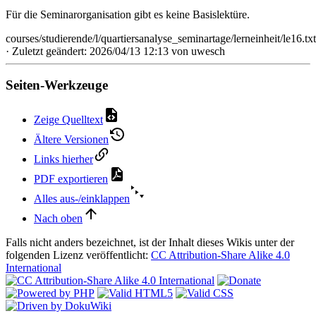
Für die Seminarorganisation gibt es keine Basislektüre.
courses/studierende/l/quartiersanalyse_seminartage/lerneinheit/le16.txt
· Zuletzt geändert: 2026/04/13 12:13 von
uwesch
Seiten-Werkzeuge
Zeige Quelltext
Ältere Versionen
Links hierher
PDF exportieren
Alles aus-/einklappen
Nach oben
Falls nicht anders bezeichnet, ist der Inhalt dieses Wikis unter der
folgenden Lizenz veröffentlicht:
CC Attribution-Share Alike 4.0
International