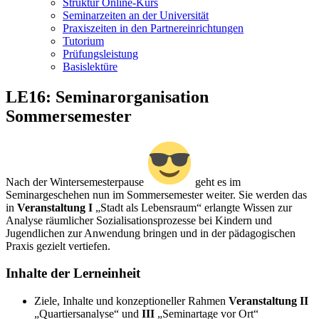
Struktur Online-Kurs
Seminarzeiten an der Universität
Praxiszeiten in den Partnereinrichtungen
Tutorium
Prüfungsleistung
Basislektüre
LE16: Seminarorganisation
Sommersemester
Nach der Wintersemesterpause
geht es im
Seminargeschehen nun im Sommersemester weiter. Sie werden das
in
Veranstaltung I
„Stadt als Lebensraum“ erlangte Wissen zur
Analyse räumlicher Sozialisationsprozesse bei Kindern und
Jugendlichen zur Anwendung bringen und in der pädagogischen
Praxis gezielt vertiefen.
Inhalte der Lerneinheit
Ziele, Inhalte und konzeptioneller Rahmen
Veranstaltung II
„Quartiersanalyse“ und
III
„Seminartage vor Ort“