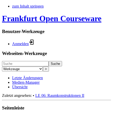
zum Inhalt springen
Frankfurt Open Courseware
Benutzer-Werkzeuge
Anmelden
Webseiten-Werkzeuge
Suche
>
Letzte Änderungen
Medien-Manager
Übersicht
Zuletzt angesehen:
•
LE 06: Raumkonstruktionen II
Seitenleiste