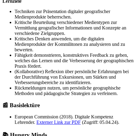
Lernziele
Techniken zur Präsentation digitaler geografischer
Medienprodukte beherrschen.
Kritische Beurteilung verschiedener Medientypen zur
Vermittlung geografischer Informationen und Konzepte an
verschiedene Zielgruppen.
Kritisches Denken anwenden, um die digitalen
Medienprodukte der Kommilitonen zu analysieren und zu
bewerten.
Fähigkeit demonstrieren, konstruktives Feedback zu geben,
welches das Lernen und die Verbesserung der geographischen
Praxis fördert.
(Kollaborative) Reflexion über persönliche Erfahrungen bei
der Durchführung von Exkursionen, um Stärken und
Verbesserungsbereiche zu identifizieren.
Rückmeldungen nutzen, um persönliche geographische
Methoden und pädagogische Strategien zu verfeinern.
📰 Basislektüre
European Commission (2018). Digitale Kompetenz
Lehrender.
Externer Link zur PDF
(Zugriff: 05.04.24).
📚 Hungry Minds