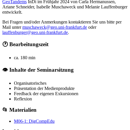
GeoTandems
InDi im Frühjahr 2024 von Carla Hermanussen,
Ariane Schneider, Isabelle Muschaweck und Melanie Lauffenburger
entwickelt.
Bei Fragen und/oder Anmerkungen kontaktieren Sie uns bitte per
Mail unter
muschaweck@geo.uni-frankfurt.de
oder
lauffenburger@geo.uni-frankfurt.de
.
🕐 Bearbeitungszeit
ca. 180 min
👁 Inhalte der Seminarsitzung
Organisatorisches
Präsentation der Medienprodukte
Feedback der eigenen Exkursionen
Reflexion
📂 Materialien
M06-1: DigCompEdu