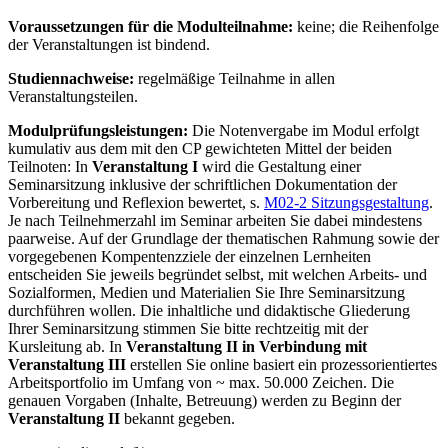
Voraussetzungen für die Modulteilnahme:
keine; die Reihenfolge
der Veranstaltungen ist bindend.
Studiennachweise:
regelmäßige Teilnahme in allen
Veranstaltungsteilen.
Modulprüfungsleistungen:
Die Notenvergabe im Modul erfolgt
kumulativ aus dem mit den CP gewichteten Mittel der beiden
Teilnoten: In
Veranstaltung I
wird die Gestaltung einer
Seminarsitzung inklusive der schriftlichen Dokumentation der
Vorbereitung und Reflexion bewertet, s.
M02-2 Sitzungsgestaltung
.
Je nach Teilnehmerzahl im Seminar arbeiten Sie dabei mindestens
paarweise. Auf der Grundlage der thematischen Rahmung sowie der
vorgegebenen Kompentenzziele der einzelnen Lernheiten
entscheiden Sie jeweils begründet selbst, mit welchen Arbeits- und
Sozialformen, Medien und Materialien Sie Ihre Seminarsitzung
durchführen wollen. Die inhaltliche und didaktische Gliederung
Ihrer Seminarsitzung stimmen Sie bitte rechtzeitig mit der
Kursleitung ab. In
Veranstaltung II in Verbindung mit
Veranstaltung III
erstellen Sie online basiert ein prozessorientiertes
Arbeitsportfolio im Umfang von ~ max. 50.000 Zeichen. Die
genauen Vorgaben (Inhalte, Betreuung) werden zu Beginn der
Veranstaltung II
bekannt gegeben.