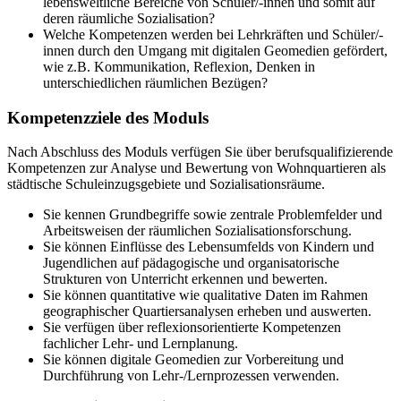
lebensweltliche Bereiche von Schüler/-innen und somit auf
deren räumliche Sozialisation?
Welche Kompetenzen werden bei Lehrkräften und Schüler/-
innen durch den Umgang mit digitalen Geomedien gefördert,
wie z.B. Kommunikation, Reflexion, Denken in
unterschiedlichen räumlichen Bezügen?
Kompetenzziele des Moduls
Nach Abschluss des Moduls verfügen Sie über berufsqualifizierende
Kompetenzen zur Analyse und Bewertung von Wohnquartieren als
städtische Schuleinzugsgebiete und Sozialisationsräume.
Sie kennen Grundbegriffe sowie zentrale Problemfelder und
Arbeitsweisen der räumlichen Sozialisationsforschung.
Sie können Einflüsse des Lebensumfelds von Kindern und
Jugendlichen auf pädagogische und organisatorische
Strukturen von Unterricht erkennen und bewerten.
Sie können quantitative wie qualitative Daten im Rahmen
geographischer Quartiersanalysen erheben und auswerten.
Sie verfügen über reflexionsorientierte Kompetenzen
fachlicher Lehr- und Lernplanung.
Sie können digitale Geomedien zur Vorbereitung und
Durchführung von Lehr-/Lernprozessen verwenden.