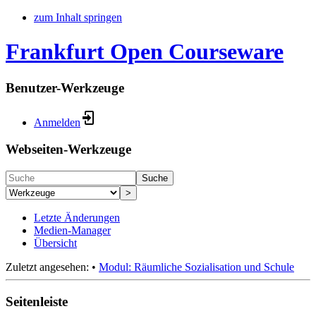
zum Inhalt springen
Frankfurt Open Courseware
Benutzer-Werkzeuge
Anmelden
Webseiten-Werkzeuge
Suche
>
Letzte Änderungen
Medien-Manager
Übersicht
Zuletzt angesehen:
•
Modul: Räumliche Sozialisation und Schule
Seitenleiste