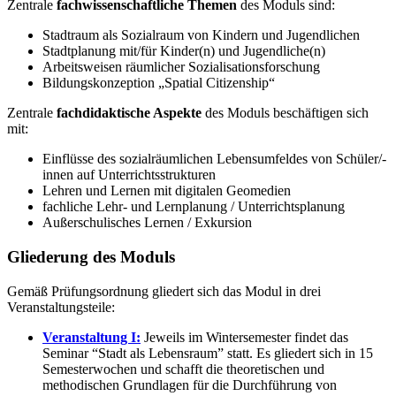
Zentrale
fachwissenschaftliche Themen
des Moduls sind:
Stadtraum als Sozialraum von Kindern und Jugendlichen
Stadtplanung mit/für Kinder(n) und Jugendliche(n)
Arbeitsweisen räumlicher Sozialisationsforschung
Bildungskonzeption „Spatial Citizenship“
Zentrale
fachdidaktische Aspekte
des Moduls beschäftigen sich
mit:
Einflüsse des sozialräumlichen Lebensumfeldes von Schüler/-
innen auf Unterrichtsstrukturen
Lehren und Lernen mit digitalen Geomedien
fachliche Lehr- und Lernplanung / Unterrichtsplanung
Außerschulisches Lernen / Exkursion
Gliederung des Moduls
Gemäß Prüfungsordnung gliedert sich das Modul in drei
Veranstaltungsteile:
Veranstaltung I:
Jeweils im Wintersemester findet das
Seminar “Stadt als Lebensraum” statt. Es gliedert sich in 15
Semesterwochen und schafft die theoretischen und
methodischen Grundlagen für die Durchführung von