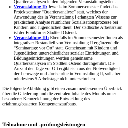
Quartiersanalysen in den folgenden Veranstaltungsteilen.
Veranstaltung II:
Jeweils im Sommersemester findet das
Projektseminar “Quartiersanalyse” statt, welches der
Anwendung des in Veranstaltung I erlangten Wissens zur
praktischen Analyse räumlicher Sozialisationsprozesse bei
Kindern und Jugendlichen dient. Der städtische Arbeitsraum
ist der Frankfurter Stadtteil Ostend.
Veranstaltung III:
Ebenfalls im Sommersemester finden als
integrativer Bestandteil von Veranstaltung II ergänzend die
“Seminartage vor Ort” statt. Gemeinsam mit Kindern und
Jugendlichen unterschiedlicher sozialer Einrichtungen und
Bildungseinrichtungen werden gemeinsame
Quartiersanalysen im Stadtteil Ostend durchgeführt. Die
Anzahl der Tage vor Ort ergibt sich aus der Notwendigkeit
der Lernwege und -fortschritte in Veranstaltung II, soll aber
mindestens 5 Arbeitstage nicht unterschreiten.
Die folgende Abbildung gibt einen zusammenfassenden Überblick
über die Gliederung und die zentralen Inhalte des Moduls unter
besonderer Kennzeichnung der Entwicklung des
erfahrungsbasierten Kompentenzaufbaus.
Teilnahme und -prüfungsleistungen