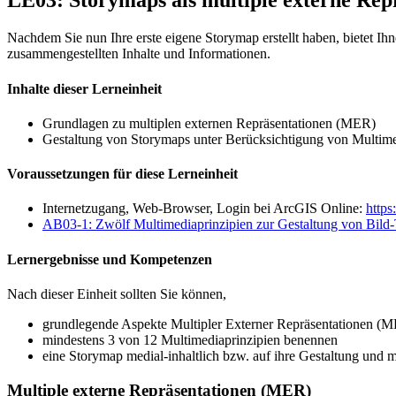
LE03: Storymaps als multiple externe Re
Nachdem Sie nun Ihre erste eigene Storymap erstellt haben, bietet Ih
zusammengestellten Inhalte und Informationen.
Inhalte dieser Lerneinheit
Grundlagen zu multiplen externen Repräsentationen (MER)
Gestaltung von Storymaps unter Berücksichtigung von Multime
Voraussetzungen für diese Lerneinheit
Internetzugang, Web-Browser, Login bei ArcGIS Online:
https
AB03-1: Zwölf Multimediaprinzipien zur Gestaltung von Bild
Lernergebnisse und Kompetenzen
Nach dieser Einheit sollten Sie können,
grundlegende Aspekte Multipler Externer Repräsentationen (M
mindestens 3 von 12 Multimediaprinzipien benennen
eine Storymap medial-inhaltlich bzw. auf ihre Gestaltung und 
Multiple externe Repräsentationen (MER)