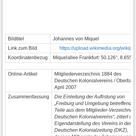
Bildtitel
Johannes von Miquel
Link zum Bild
https://upload.wikimedia.org/wiki
Koordinatenbezug
Miquelallee Frankfurt: 50.126°, 8.655°
Online-Artikel
Mitgliederverzeichnis 1884 des
Deutschen Kolonialvereins / Oberbad
April 2007
Zusammenfassung
Die Einleitung der Auflistung von
„Freiburg und Umgebung betreffende
Teile aus dem Mitglieder-Verzeichnis
Deutschen Kolonialvereins“, zitiert die
Eigendarstellung des Vereins in der
Deutschen Kolonialzeitung (DKZ),