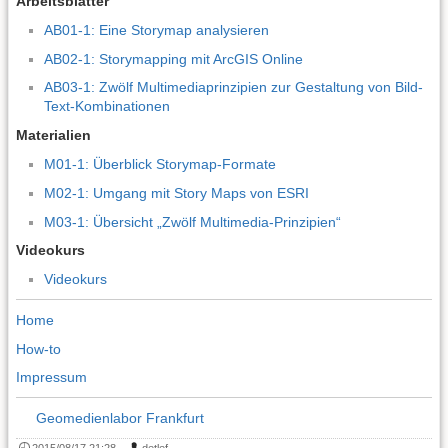
Arbeitsblätter
AB01-1: Eine Storymap analysieren
AB02-1: Storymapping mit ArcGIS Online
AB03-1: Zwölf Multimediaprinzipien zur Gestaltung von Bild-
Text-Kombinationen
Materialien
M01-1: Überblick Storymap-Formate
M02-1: Umgang mit Story Maps von ESRI
M03-1: Übersicht „Zwölf Multimedia-Prinzipien“
Videokurs
Videokurs
Home
How-to
Impressum
Geomedienlabor Frankfurt
2015/08/17 21:28
·
detlef