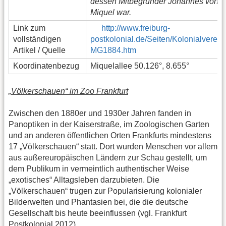
dessen Mitbegründer Johannes von
Miquel war.
Link zum
http://www.freiburg-
vollständigen
postkolonial.de/Seiten/Kolonialverein
Artikel / Quelle
MG1884.htm
Koordinatenbezug
Miquelallee 50.126°, 8.655°
„Völkerschauen“ im Zoo Frankfurt
Zwischen den 1880er und 1930er Jahren fanden in
Panoptiken in der Kaiserstraße, im Zoologischen Garten
und an anderen öffentlichen Orten Frankfurts mindestens
17 „Völkerschauen“ statt. Dort wurden Menschen vor allem
aus außereuropäischen Ländern zur Schau gestellt, um
dem Publikum in vermeintlich authentischer Weise
„exotisches“ Alltagsleben darzubieten. Die
„Völkerschauen“ trugen zur Popularisierung kolonialer
Bilderwelten und Phantasien bei, die die deutsche
Gesellschaft bis heute beeinflussen (vgl. Frankfurt
Postkolonial 2012).