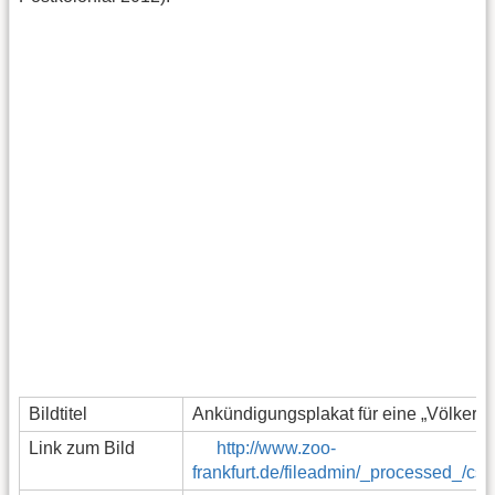
Bildtitel
Ankündigungsplakat für eine „Völkersc
Link zum Bild
http://www.zoo-
frankfurt.de/fileadmin/_processed_