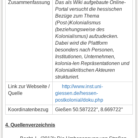
Zusammenfassung
Das als Wiki aufgebaute Online-
Portal versucht die hessischen
Bezüge zum Thema
(Post-)Kolonialismus
(beziehungsweise des
Kolonialismus) aufzudecken.
Dabei wird die Plattform
besonders nach Personen,
Institutionen, Unternehmen,
kolonia-len Repräsentationen und
Kolonialkritischen Akteuren
strukturiert.
Link zur Webseite /
http://www.inst.uni-
Quelle
giessen.de/hessen-
postkolonial/doku.php
Koordinatenbezug
Gießen 50.587222°, 8.669722°
4. Quellenverzeichnis