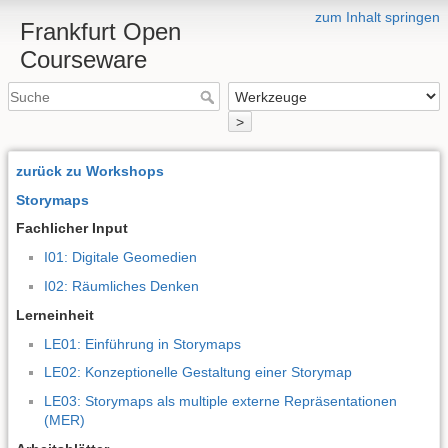
zum Inhalt springen
Frankfurt Open
Courseware
>
zurück zu Workshops
Storymaps
Fachlicher Input
I01: Digitale Geomedien
I02: Räumliches Denken
Lerneinheit
LE01: Einführung in Storymaps
LE02: Konzeptionelle Gestaltung einer Storymap
LE03: Storymaps als multiple externe Repräsentationen
(MER)