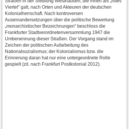
Straßen in der Siedlung Westhausen, die ihnen als „rotes
Viertel“ galt, nach Orten und Akteuren der deutschen
Kolonialherrschaft. Nach kontroversen
Auseinandersetzungen über die politische Bewertung
„monarchistischer Bezeichnungen“ beschloss die
Frankfurter Stadtverordnetenversammlung 1947 die
Umbenennung dieser Straßen. Der Vorgang stand im
Zeichen der politischen Aufarbeitung des
Nationalsozialismus; der Kolonialismus bzw. die
Erinnerung daran hat nur eine untergeordnete Rolle
gespielt (zit. nach Frankfurt Postkolonial 2012).