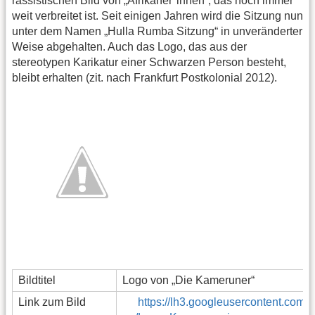
rassistischen Bild von „Afrikaner*innen“, das noch immer
weit verbreitet ist. Seit einigen Jahren wird die Sitzung nun
unter dem Namen „Hulla Rumba Sitzung“ in unveränderter
Weise abgehalten. Auch das Logo, das aus der
stereotypen Karikatur einer Schwarzen Person besteht,
bleibt erhalten (zit. nach Frankfurt Postkolonial 2012).
Bildtitel
Logo von „Die Kameruner“
Link zum Bild
https://lh3.googleusercontent.c