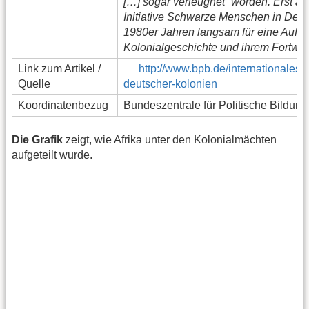
[…] sogar verleugnet“ worden. Erst an
Initiative Schwarze Menschen in Deut
1980er Jahren langsam für eine Aufar
Kolonialgeschichte und ihrem Fortwirke
Link zum Artikel /
http://www.bpb.de/internationales/a
Quelle
deutscher-kolonien
Koordinatenbezug
Bundeszentrale für Politische Bildun
Die Grafik
zeigt, wie Afrika unter den Kolonialmächten
aufgeteilt wurde.