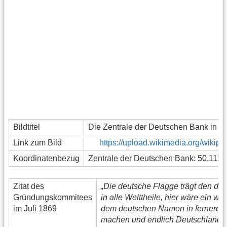
Bildtitel
Die Zentrale der Deutschen Bank in Fr
Link zum Bild
https://upload.wikimedia.org/wik
Koordinatenbezug
Zentrale der Deutschen Bank: 50.112°,
Zitat des
„Die deutsche Flagge trägt den de
Gründungskommitees
in alle Welttheile, hier wäre ein wei
im Juli 1869
dem deutschen Namen in ferneren
machen und endlich Deutschland a