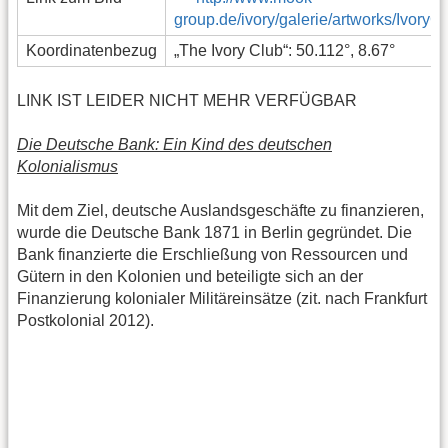
group.de/ivory/galerie/artworks/IvoryCl
Koordinatenbezug
„The Ivory Club“: 50.112°, 8.67°
LINK IST LEIDER NICHT MEHR VERFÜGBAR
Die Deutsche Bank: Ein Kind des deutschen
Kolonialismus
Mit dem Ziel, deutsche Auslandsgeschäfte zu finanzieren,
wurde die Deutsche Bank 1871 in Berlin gegründet. Die
Bank finanzierte die Erschließung von Ressourcen und
Gütern in den Kolonien und beteiligte sich an der
Finanzierung kolonialer Militäreinsätze (zit. nach Frankfurt
Postkolonial 2012).