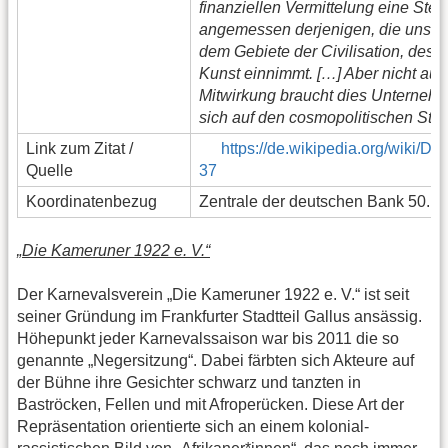
finanziellen Vermittelung eine Stel
angemessen derjenigen, die unser 
dem Gebiete der Civilisation, des 
Kunst einnimmt. […] Aber nicht aus
Mitwirkung braucht dies Unternehm
sich auf den cosmopolitischen Stand
Link zum Zitat /
https://de.wikipedia.org/wiki/D
Quelle
37
Koordinatenbezug
Zentrale der deutschen Bank 50.11
„Die Kameruner 1922 e. V.“
Der Karnevalsverein „Die Kameruner 1922 e. V.“ ist seit
seiner Gründung im Frankfurter Stadtteil Gallus ansässig.
Höhepunkt jeder Karnevalssaison war bis 2011 die so
genannte „Negersitzung“. Dabei färbten sich Akteure auf
der Bühne ihre Gesichter schwarz und tanzten in
Baströcken, Fellen und mit Afroperücken. Diese Art der
Repräsentation orientierte sich an einem kolonial-