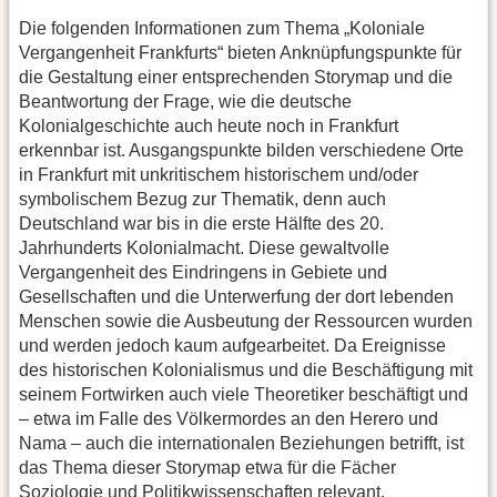
Die folgenden Informationen zum Thema „Koloniale
Vergangenheit Frankfurts“ bieten Anknüpfungspunkte für
die Gestaltung einer entsprechenden Storymap und die
Beantwortung der Frage, wie die deutsche
Kolonialgeschichte auch heute noch in Frankfurt
erkennbar ist. Ausgangspunkte bilden verschiedene Orte
in Frankfurt mit unkritischem historischem und/oder
symbolischem Bezug zur Thematik, denn auch
Deutschland war bis in die erste Hälfte des 20.
Jahrhunderts Kolonialmacht. Diese gewaltvolle
Vergangenheit des Eindringens in Gebiete und
Gesellschaften und die Unterwerfung der dort lebenden
Menschen sowie die Ausbeutung der Ressourcen wurden
und werden jedoch kaum aufgearbeitet. Da Ereignisse
des historischen Kolonialismus und die Beschäftigung mit
seinem Fortwirken auch viele Theoretiker beschäftigt und
– etwa im Falle des Völkermordes an den Herero und
Nama – auch die internationalen Beziehungen betrifft, ist
das Thema dieser Storymap etwa für die Fächer
Soziologie und Politikwissenschaften relevant.