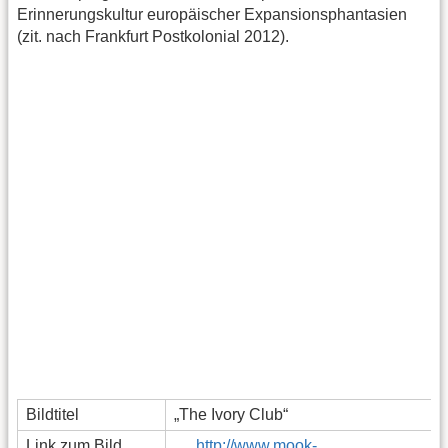
Erinnerungskultur europäischer Expansionsphantasien
(zit. nach Frankfurt Postkolonial 2012).
Bildtitel
„The Ivory Club“
Link zum Bild
http://www.mook-