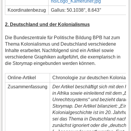
no/Logo_Kameruner.jpg
Koordinatenbezug
Gallus: 50.1038°, 8.643°
2. Deutschland und der Kolonialismus
Die Bundeszentrale für Politische Bildung BPB hat zum
Thema Kolonialismus und Deutschland verschiedene
Inhalte erarbeitet. Nachfolgend sind ein Artikel sowie
verschiedene Graphiken aufgeführt, die exemplarisch in
die Storymap eingebunden werden können.
Online-Artikel
Chronologie zur deutschen Kolonialg
Zusammenfassung
Der Artikel beschäftigt sich mit den h
in Afrika sowie einleitend mit dem „E
Unrechtssystems“ und bezieht daraus s
Storymap. Der Artikel bilanziert: „Eine
Kolonialgeschichte ist im 20. Jahrhu
sei das Thema in Deutschland nach d
zunächst ignoriert oder die „deutsche