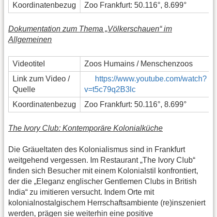
Koordinatenbezug
Zoo Frankfurt: 50.116°, 8.699°
Dokumentation zum Thema „Völkerschauen“ im
Allgemeinen
Videotitel
Zoos Humains / Menschenzoos
Link zum Video /
https://www.youtube.com/watch?
Quelle
v=t5c79q2B3lc
Koordinatenbezug
Zoo Frankfurt: 50.116°, 8.699°
The Ivory Club: Kontemporäre Kolonialküche
Die Gräueltaten des Kolonialismus sind in Frankfurt
weitgehend vergessen. Im Restaurant „The Ivory Club“
finden sich Besucher mit einem Kolonialstil konfrontiert,
der die „Eleganz englischer Gentlemen Clubs in British
India“ zu imitieren versucht. Indem Orte mit
kolonialnostalgischem Herrschaftsambiente (re)inszeniert
werden, prägen sie weiterhin eine positive