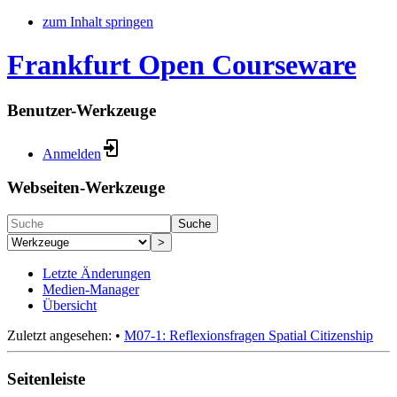
zum Inhalt springen
Frankfurt Open Courseware
Benutzer-Werkzeuge
Anmelden
Webseiten-Werkzeuge
Suche
>
Letzte Änderungen
Medien-Manager
Übersicht
Zuletzt angesehen:
•
M07-1: Reflexionsfragen Spatial Citizenship
Seitenleiste