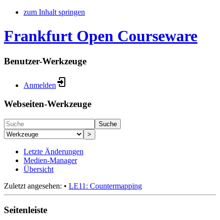
zum Inhalt springen
Frankfurt Open Courseware
Benutzer-Werkzeuge
Anmelden
Webseiten-Werkzeuge
Suche
>
Letzte Änderungen
Medien-Manager
Übersicht
Zuletzt angesehen:
•
LE11: Countermapping
Seitenleiste