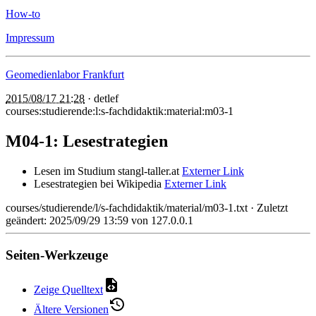
How-to
Impressum
Geomedienlabor Frankfurt
2015/08/17 21:28
·
detlef
courses:studierende:l:s-fachdidaktik:material:m03-1
M04-1: Lesestrategien
Lesen im Studium stangl-taller.at
Externer Link
Lesestrategien bei Wikipedia
Externer Link
courses/studierende/l/s-fachdidaktik/material/m03-1.txt
· Zuletzt
geändert: 2025/09/29 13:59 von
127.0.0.1
Seiten-Werkzeuge
Zeige Quelltext
Ältere Versionen