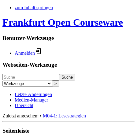
zum Inhalt springen
Frankfurt Open Courseware
Benutzer-Werkzeuge
Anmelden
Webseiten-Werkzeuge
Suche
>
Letzte Änderungen
Medien-Manager
Übersicht
Zuletzt angesehen:
•
M04-1: Lesestrategien
Seitenleiste