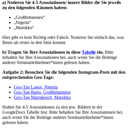
a) Notieren Sie 4-5 Assoziationen/ innere Bilder die Sie jeweils
zu den folgenden Räumen haben:
„Großbritannien“
„Nigeria“
„Marokko“
Hier gibt es kein Richtig oder Falsch. Notieren Sie einfach das, was
Ihnen als erstes in den Sinn kommt.
b) Tragen Sie Ihre Assoziationen in diese
Tabelle
ein.
Bitte
behalten Sie Ihre Assoziationen bei, auch wenn Sie die Beiträge
anderer Seminarteilnehmer*innen gelesen haben.
Aufgabe 2: Besuchen Sie die folgenden Instagram-Posts mit den
entsprechenden Geo-Tags:
Geo-Tag Lagos, Nigeria
Geo-Tag Barra, Großbritannien
Geo-Tag Marrakesch, Marokko
Halten Sie 4-5 Assoziationen zu den jew. Bildern in der
GoogleDocs Tabelle fest. Bitte behalten Sie Ihre Assoziationen bei,
auch wenn Sie die Beiträge anderer Seminarteilnehmer*innen
gelesen haben.