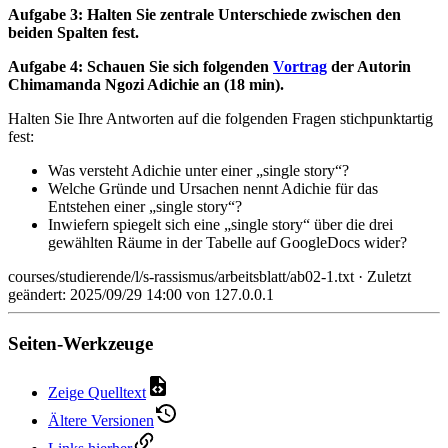
Aufgabe 3: Halten Sie zentrale Unterschiede zwischen den
beiden Spalten fest.
Aufgabe 4: Schauen Sie sich folgenden
Vortrag
der Autorin
Chimamanda Ngozi Adichie an (18 min).
Halten Sie Ihre Antworten auf die folgenden Fragen stichpunktartig
fest:
Was versteht Adichie unter einer „single story“?
Welche Gründe und Ursachen nennt Adichie für das
Entstehen einer „single story“?
Inwiefern spiegelt sich eine „single story“ über die drei
gewählten Räume in der Tabelle auf GoogleDocs wider?
courses/studierende/l/s-rassismus/arbeitsblatt/ab02-1.txt
· Zuletzt
geändert: 2025/09/29 14:00 von
127.0.0.1
Seiten-Werkzeuge
Zeige Quelltext
Ältere Versionen