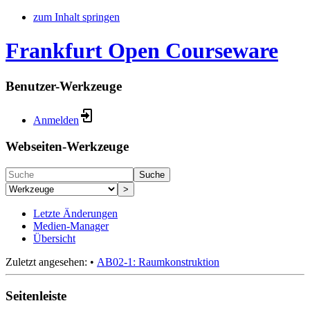
zum Inhalt springen
Frankfurt Open Courseware
Benutzer-Werkzeuge
Anmelden
Webseiten-Werkzeuge
Suche
>
Letzte Änderungen
Medien-Manager
Übersicht
Zuletzt angesehen:
•
AB02-1: Raumkonstruktion
Seitenleiste