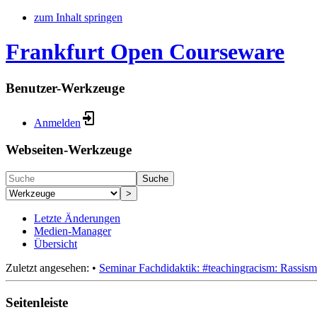
zum Inhalt springen
Frankfurt Open Courseware
Benutzer-Werkzeuge
Anmelden
Webseiten-Werkzeuge
Suche
>
Letzte Änderungen
Medien-Manager
Übersicht
Zuletzt angesehen:
•
Seminar Fachdidaktik: #teachingracism: Rassism
Seitenleiste