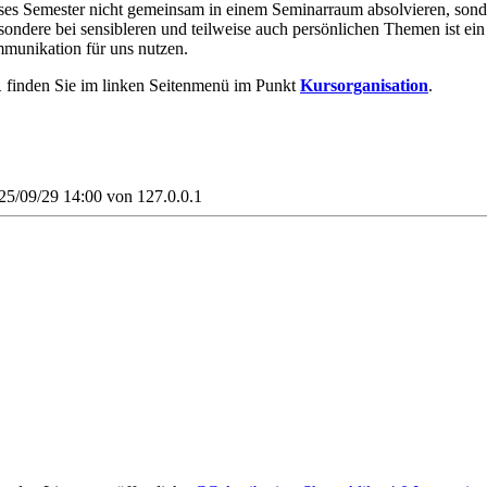
s Semester nicht gemeinsam in einem Seminarraum absolvieren, sondern
besondere bei sensibleren und teilweise auch persönlichen Themen ist e
mmunikation für uns nutzen.
1
finden Sie im linken Seitenmenü im Punkt
Kursorganisation
.
025/09/29 14:00 von
127.0.0.1