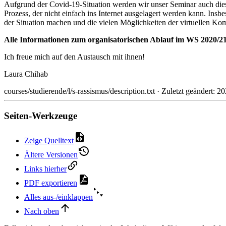
Aufgrund der Covid-19-Situation werden wir unser Seminar auch diese
Prozess, der nicht einfach ins Internet ausgelagert werden kann. Ins
der Situation machen und die vielen Möglichkeiten der virtuellen Ko
Alle Informationen zum organisatorischen Ablauf im WS 2020/2
Ich freue mich auf den Austausch mit ihnen!
Laura Chihab
courses/studierende/l/s-rassismus/description.txt
· Zuletzt geändert: 2
Seiten-Werkzeuge
Zeige Quelltext
Ältere Versionen
Links hierher
PDF exportieren
Alles aus-/einklappen
Nach oben