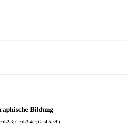
graphische Bildung
GeoL2-3; GeoL3-4/P; GeoL5-3/P).