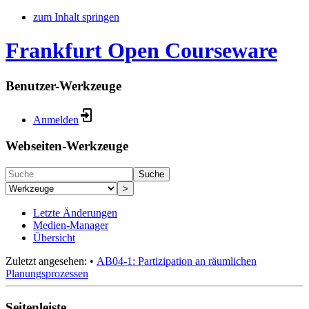
zum Inhalt springen
Frankfurt Open Courseware
Benutzer-Werkzeuge
Anmelden
Webseiten-Werkzeuge
Suche
>
Letzte Änderungen
Medien-Manager
Übersicht
Zuletzt angesehen:
•
AB04-1: Partizipation an räumlichen
Planungsprozessen
Seitenleiste